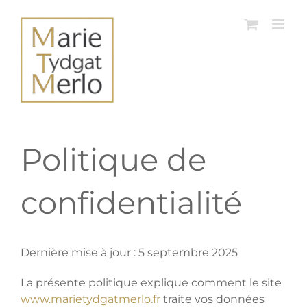
Passer
au
contenu
Politique de
confidentialité
Dernière mise à jour : 5 septembre 2025
La présente politique explique comment le site
www.marietydgatmerlo.fr
traite vos données