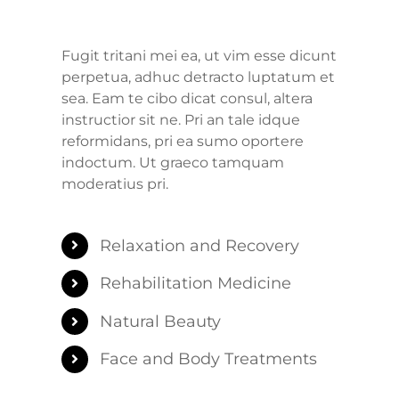
Fugit tritani mei ea, ut vim esse dicunt
perpetua, adhuc detracto luptatum et
sea. Eam te cibo dicat consul, altera
instructior sit ne. Pri an tale idque
reformidans, pri ea sumo oportere
indoctum. Ut graeco tamquam
moderatius pri.
Relaxation and Recovery
Rehabilitation Medicine
Natural Beauty
Face and Body Treatments