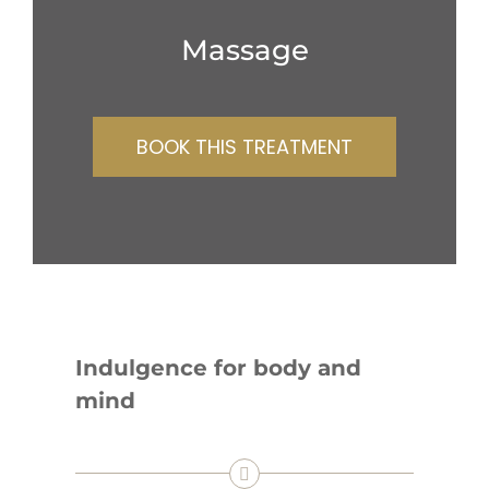
Massage
BOOK THIS TREATMENT
Indulgence for body and
mind