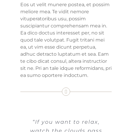
Eos ut velit munere postea, et possim
meliore mea. Te vidit nemore
vituperatoribus usu, possim
suscipiantur comprehensam mea in.
Ea dico doctus interesset per, no sit
quod tale volutpat. Fugit tritani mei
ea, ut vim esse dicunt perpetua,
adhuc detracto luptatum et sea. Eam
te cibo dicat consul, altera instructior
sit ne. Pri an tale idque reformidans, pri
ea sumo oportere indoctum.
“If you want to relax,
watch the clouds pass