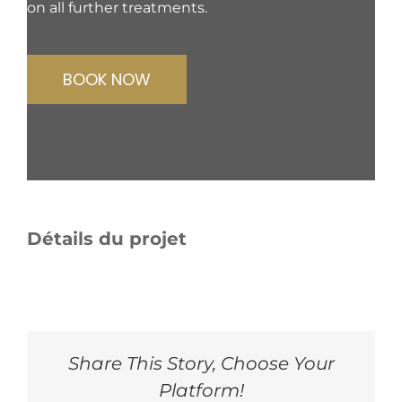
on all further treatments.
BOOK NOW
Détails du projet
Share This Story, Choose Your
Platform!