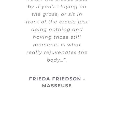
by if you’re laying on
the grass, or sit in
front of the creek; just
doing nothing and
having those still
moments is what
really rejuvenates the
body…”.
FRIEDA FRIEDSON •
MASSEUSE