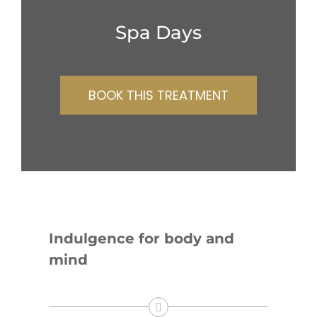
Spa Days
BOOK THIS TREATMENT
Indulgence for body and
mind