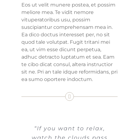
Eos ut velit munere postea, et possim
meliore mea. Te vidit nemore
vituperatoribus usu, possim
suscipiantur comprehensam mea in.
Ea dico doctus interesset per, no sit
quod tale volutpat. Fugit tritani mei
ea, ut vim esse dicunt perpetua,
adhuc detracto luptatum et sea. Eam
te cibo dicat consul, altera instructior
sit ne. Pri an tale idque reformidans, pri
ea sumo oportere indoctum.
“If you want to relax,
watch the clouds pass