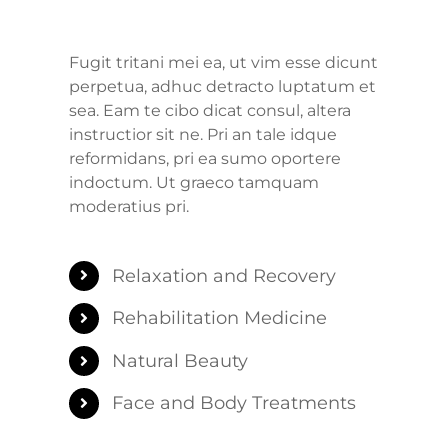
Fugit tritani mei ea, ut vim esse dicunt
perpetua, adhuc detracto luptatum et
sea. Eam te cibo dicat consul, altera
instructior sit ne. Pri an tale idque
reformidans, pri ea sumo oportere
indoctum. Ut graeco tamquam
moderatius pri.
Relaxation and Recovery
Rehabilitation Medicine
Natural Beauty
Face and Body Treatments