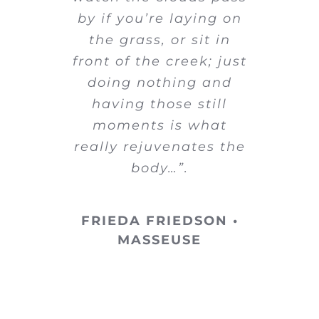
by if you’re laying on
the grass, or sit in
front of the creek; just
doing nothing and
having those still
moments is what
really rejuvenates the
body…”.
FRIEDA FRIEDSON •
MASSEUSE