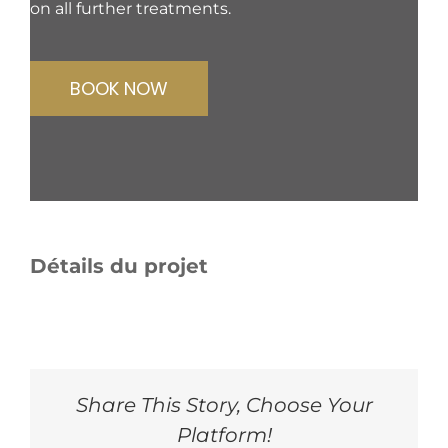
on all further treatments.
BOOK NOW
Détails du projet
Share This Story, Choose Your
Platform!