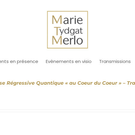
nts en présence
Evènements en visio
Transmissions
e Régressive Quantique « au Coeur du Coeur » – Tr